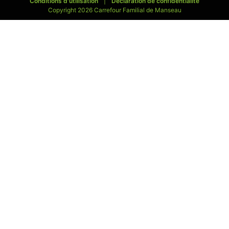
Conditions d'utilisation
|
Déclaration de confidentialité
Copyright 2026 Carrefour Familial de Manseau