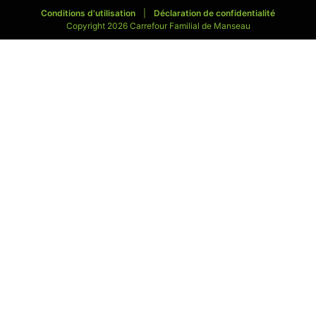
Conditions d'utilisation
|
Déclaration de confidentialité
Copyright 2026 Carrefour Familial de Manseau