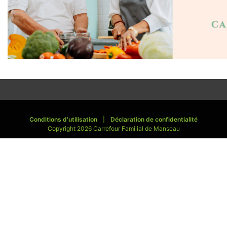
Conditions d'utilisation
|
Déclaration de confidentialité
Copyright 2026 Carrefour Familial de Manseau